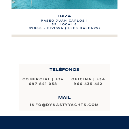
IBIZA
PASEO JUAN CARLOS I
39, LOCAL 6
07800 - EIVISSA (ILLES BALEARS)
TELÉFONOS
COMERCIAL | +34
OFICINA | +34
697 841 058
966 435 452
MAIL
INFO@DYNASTYYACHTS.COM