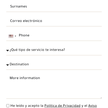
Spain
+34
He leído y acepto la
Política de Privacidad
y el
Aviso