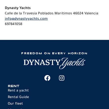
Dynasty Yachts
Calle de la Travesía Poblados Marítimos 46024 Valencia
info@dynastyyachts.com
697841058
FREEDOM ON EVERY HORIZON
RENT
Rent a yacht
Rental Guide
Our fleet