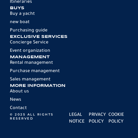
Itineraries
BUYS
Buy a yacht
new boat
Purchasing guide
EXCLUSIVE SERVICES
Concierge Service
Event organization
MANAGEMENT
Rental management
Purchase management
Sales management
MORE INFORMATION
About us
News
Contact
© 2025 ALL RIGHTS
LEGAL
PRIVACY
COOKIE
RESERVED
NOTICE
POLICY
POLICY