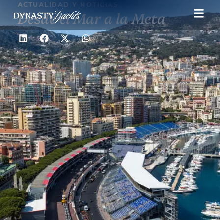
ACTUALIDAD Y NOTICIAS
Desde el Mar a la Meta