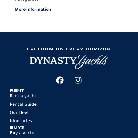
navegarás.
More information
FREEDOM ON EVERY HORIZON
RENT
Rent a yacht
Rental Guide
Our fleet
Itineraries
BUYS
Buy a yacht